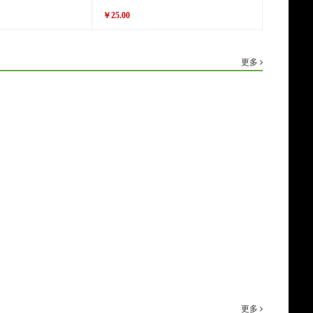
￥25.00
原价
￥28.00
￥25.00
价格
更多
更多