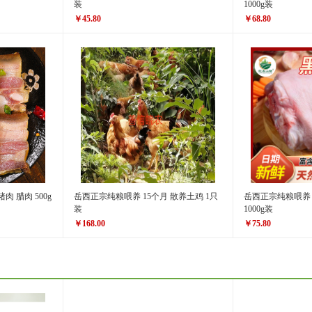
装
1000g装
￥45.80
￥68.80
原价
￥49.00
原价
￥86.80
￥45.80
￥68.80
价格
价格
 腊肉 500g
岳西正宗纯粮喂养 15个月 散养土鸡 1只
岳西正宗纯粮喂养
装
1000g装
￥168.00
￥75.80
原价
￥198.00
原价
￥82.80
￥168.00
￥75.80
价格
价格