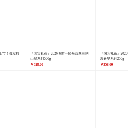
『国宾礼茶』2026明前一级岳西翠兰别
『国宾礼茶』202
山翠系列500g
溪春早系列250g
￥528.00
￥358.00
原价
￥698.00
原价
￥468.00
￥528.00
￥358.00
价格
价格