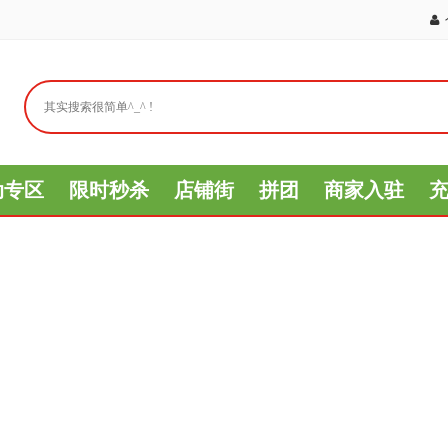
动专区
限时秒杀
店铺街
拼团
商家入驻