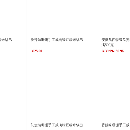
糯米锅巴
香辣味珊珊手工咸肉绿豆糯米锅巴
安徽岳西特级瓜蒌
满500克
￥25.00
￥39.99-159.96
原价
￥28.00
原价
￥49.99-199.96
￥25.00
￥39.99-159
价格
价格
礼盒装珊珊手工咸肉绿豆糯米锅巴
香辣味珊珊手工咸