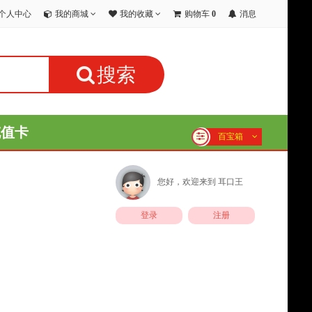
个人中心
我的商城
我的收藏
购物车
0
消息
搜索
充值卡
百宝箱
您好，欢迎来到
耳口王
登录
注册