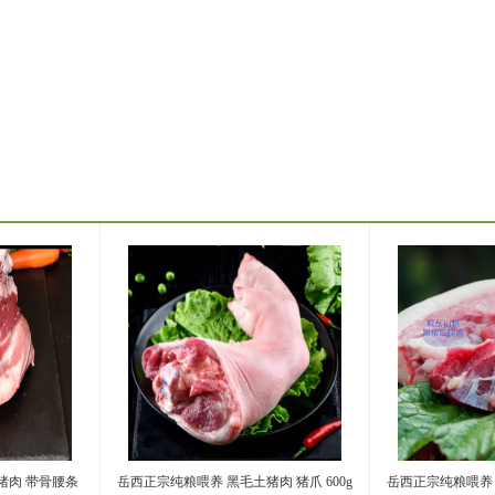
猪肉 带骨腰条
岳西正宗纯粮喂养 黑毛土猪肉 猪爪 600g
岳西正宗纯粮喂养