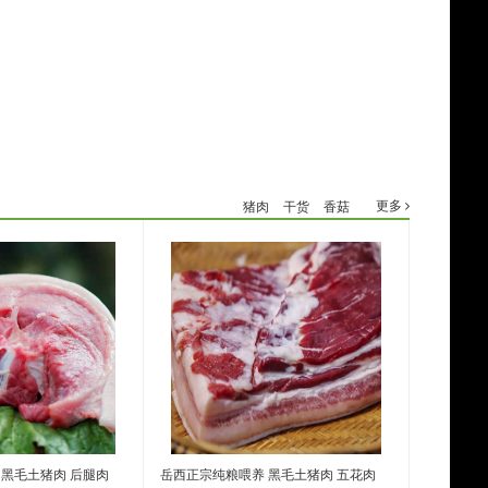
更多
猪肉
干货
香菇
 黑毛土猪肉 后腿肉
岳西正宗纯粮喂养 黑毛土猪肉 五花肉